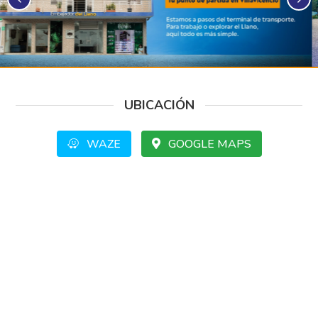
UBICACIÓN
WAZE
GOOGLE MAPS