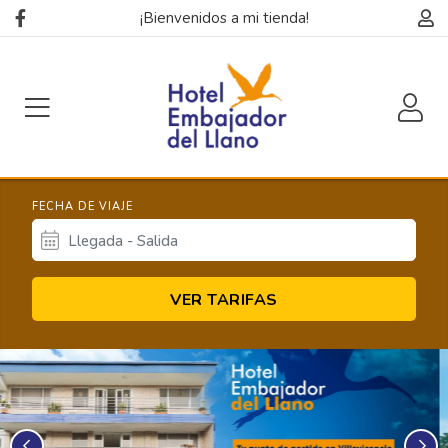
¡Bienvenidos a mi tienda!
FECHA DE VIAJE
VER TARIFAS